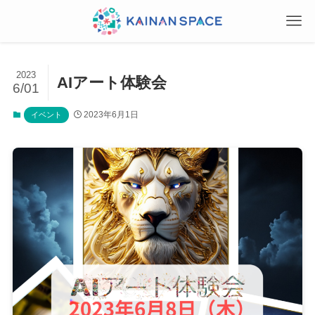
2023
AIアート体験会
6/01
2023年6月1日
イベント