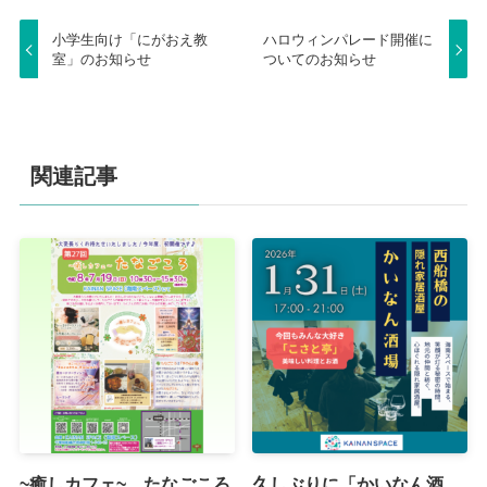
小学生向け「にがおえ教
ハロウィンパレード開催に
室」のお知らせ
ついてのお知らせ
関連記事
~癒しカフェ~ たなごころ
久しぶりに「かいなん酒